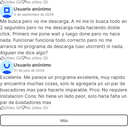
Útiles (0)
No útiles (0)
Usuario anónimo
3 de septiembre de 2006
Me busca pero no me descarga. A mi me lo busca todo en
2 segundos pero no me descarga nada haciendo doble
click. Primero me pone wait y luego done pero no hace
nada. Funcionar funciona todo correcto pero no me
arranca mi programa de descarga (uso utorrent) ni nada.
Alguien me dice algo?
Útiles (0)
No útiles (0)
Usuario anónimo
31 de julio de 2006
Excelente. Me parece un programa excelente, muy rapido
y encuentra muchas cosas, solo le agregaria yo un par de
buscadores mas para hacerlo imparable. Pros: No requiere
instalacion Cons: No tiene un lado peor, solo haria falta un
par de busdadores mas
Útiles (0)
No útiles (0)
Más