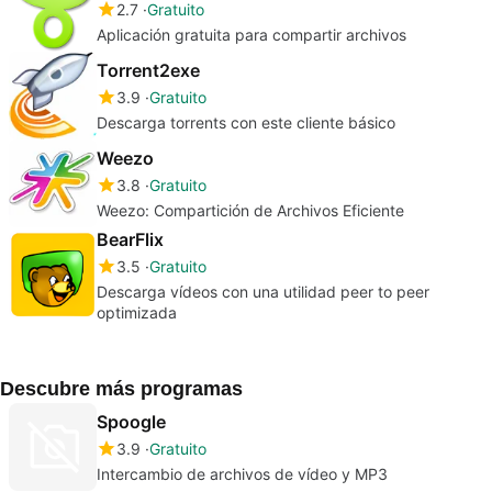
2.7
Gratuito
Aplicación gratuita para compartir archivos
Torrent2exe
3.9
Gratuito
Descarga torrents con este cliente básico
Weezo
3.8
Gratuito
Weezo: Compartición de Archivos Eficiente
BearFlix
3.5
Gratuito
Descarga vídeos con una utilidad peer to peer
optimizada
Descubre más programas
Spoogle
3.9
Gratuito
Intercambio de archivos de vídeo y MP3