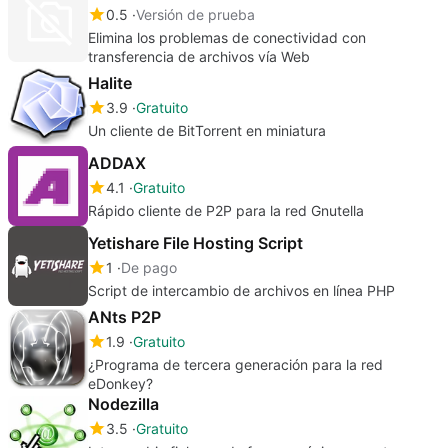
0.5
Versión de prueba
Elimina los problemas de conectividad con
transferencia de archivos vía Web
Halite
3.9
Gratuito
Un cliente de BitTorrent en miniatura
ADDAX
4.1
Gratuito
Rápido cliente de P2P para la red Gnutella
Yetishare File Hosting Script
1
De pago
Script de intercambio de archivos en línea PHP
ANts P2P
1.9
Gratuito
¿Programa de tercera generación para la red
eDonkey?
Nodezilla
3.5
Gratuito