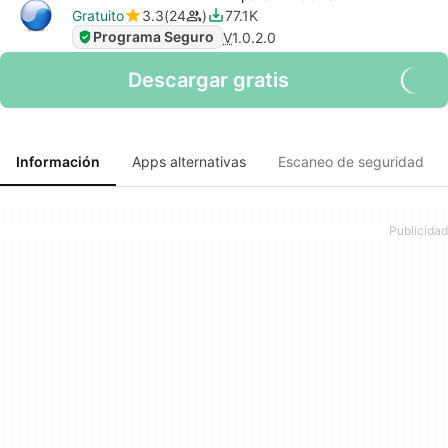
Gratuito
3.3
24
77.1K
Programa Seguro
V
1.0.2.0
Descargar gratis
Información
Apps alternativas
Escaneo de seguridad