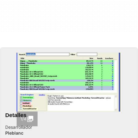
Detalles
1/4
Desarrollador
Pleblanc